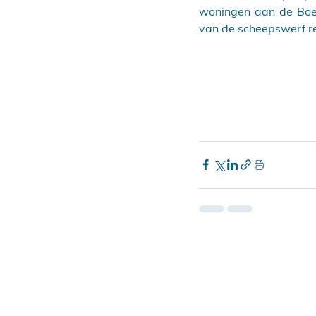
woningen aan de Boe
van de scheepswerf re