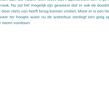
raak. Nu zal het mogelijk zijn geweest dat er ook de doodst
daar niets van heeft terug kunnen vinden. Maar er is een hee
t waar ter hoogte waar nu de waterbus aanlegt een galg o
ie naam vandaan.