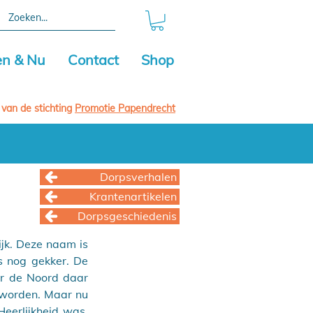
en & Nu
Contact
Shop
 van de stichting
Promotie Papendrecht
Dorpsverhalen
Krantenartikelen
Dorpsgeschiedenis
jk. Deze naam is 
nog gekker. De 
r de Noord daar 
 worden. Maar nu 
erlijkheid was, 