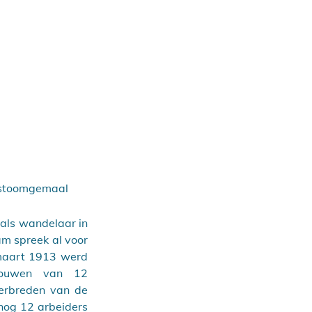
 stoomgemaal
als wandelaar in 
m spreek al voor 
maart 1913 werd 
ouwen van 12 
rbreden van de 
og 12 arbeiders 