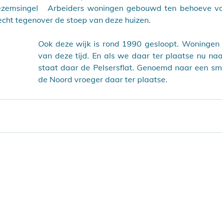
zemsingel   Arbeiders woningen gebouwd ten behoeve van
cht tegenover de stoep van deze huizen. 
Ook deze wijk is rond 1990 gesloopt. Woningen 
van deze tijd. En als we daar ter plaatse nu naa
staat daar de Pelsersflat. Genoemd naar een sma
de Noord vroeger daar ter plaatse. 