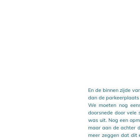
En de binnen zijde va
dan de parkeerplaats t
We moeten nog eens 
doorsnede door vele 
was uit. Nog een opme
maar aan de achter di
meer zeggen dat dit 