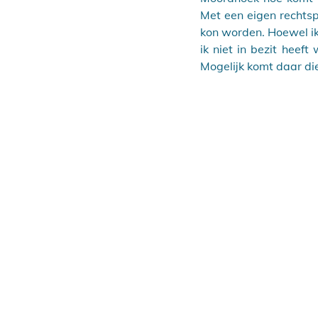
Met een eigen rechtsp
kon worden. Hoewel ik 
ik niet in bezit heef
Mogelijk komt daar d