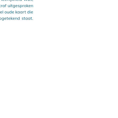
raf uitgesproken 
l oude kaart die 
pgetekend staat. 