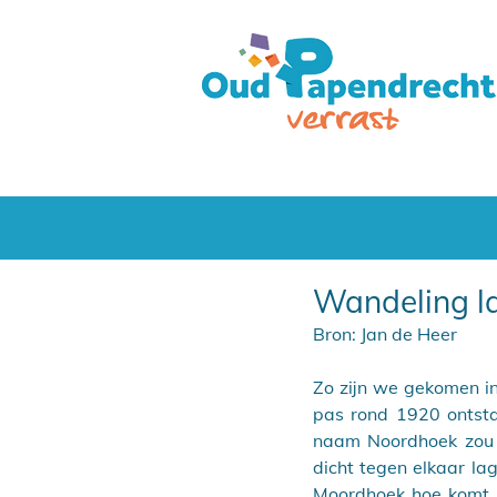
Wandeling la
Bron: Jan de Heer
Zo zijn we gekomen in
pas rond 1920 ontst
naam Noordhoek zou k
dicht tegen elkaar la
Moordhoek hoe komt m