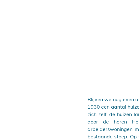
Blijven we nog even a
1930 een aantal huize
zich zelf, de huizen
door de heren Her
arbeiderswoningen m
bestaande stoep. Op