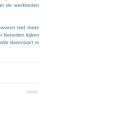
 de werklieden 
waren niet meer 
r beneden kijken 
lle doorvaart in 