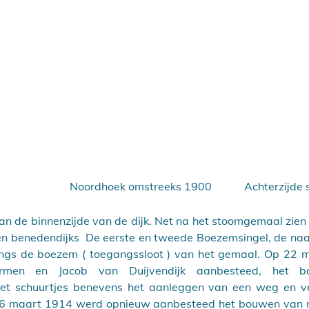
Noordhoek omstreeks 1900
Achterzijde
an de binnenzijde van de dijk. Net na het stoomgemaal zien 
n benedendijks  De eerste en tweede Boezemsingel, de naa
 langs de boezem ( toegangssloot ) van het gemaal. Op 22 
men en Jacob van Duijvendijk aanbesteed, het b
et schuurtjes benevens het aanleggen van een weg en ve
 6 maart 1914 werd opnieuw aanbesteed het bouwen van n