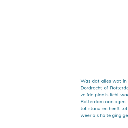
Was dat alles wat in 
Dordrecht of Rotterd
zelfde plaats licht w
Rotterdam aanlagen. 
tot stand en heeft t
weer als halte ging ge