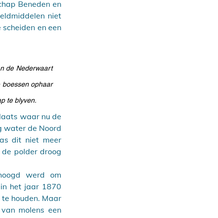
schap Beneden en 
ldmiddelen niet 
 scheiden en een 
n de Nederwaart 
e boessen ophaar 
p te blyven. 
aats waar nu de 
g water de Noord 
as dit niet meer 
de polder droog 
hoogd werd om 
in het jaar 1870 
 te houden. Maar 
 van molens een 