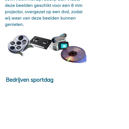
deze beelden geschikt voor een 8 mm
projector, overgezet op een dvd, zodat
wij weer van deze beelden kunnen
genieten.
Bedrijven sportdag