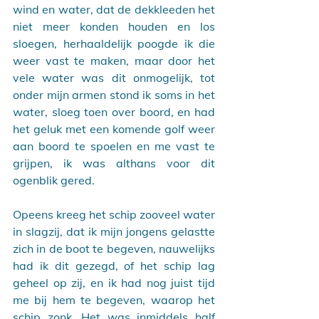
wind en water, dat de dekkleeden het 
niet meer konden houden en los 
sloegen, herhaaldelijk poogde ik die 
weer vast te maken, maar door het 
vele water was dit onmogelijk, tot 
onder mijn armen stond ik soms in het 
water, sloeg toen over boord, en had 
het geluk met een komende golf weer 
aan boord te spoelen en me vast te 
grijpen, ik was althans voor dit 
ogenblik gered.
Opeens kreeg het schip zooveel water 
in slagzij, dat ik mijn jongens gelastte 
zich in de boot te begeven, nauwelijks 
had ik dit gezegd, of het schip lag 
geheel op zij, en ik had nog juist tijd 
me bij hem te begeven, waarop het 
schip zonk. Het was inmiddels half 