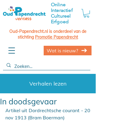
Online
Interactief
Cultureel
Erfgoed
Oud-Papendrecht.nl is onderdeel van de
stichting
Promotie Papendrecht
Wat is nieuw?
Verhalen lezen
In doodsgevaar
Artikel uit Dordrechtsche courant - 20 
nov 1913 (Bram Boerman)