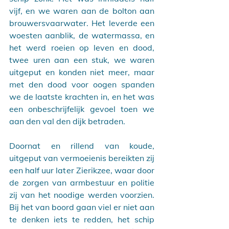
vijf, en we waren aan de bolton aan 
brouwersvaarwater. Het leverde een 
woesten aanblik, de watermassa, en 
het werd roeien op leven en dood, 
twee uren aan een stuk, we waren 
uitgeput en konden niet meer, maar 
met den dood voor oogen spanden 
we de laatste krachten in, en het was 
een onbeschrijfelijk gevoel toen we 
aan den val den dijk betraden.
Doornat en rillend van koude, 
uitgeput van vermoeienis bereikten zij 
een half uur later Zierikzee, waar door 
de zorgen van armbestuur en politie 
zij van het noodige werden voorzien. 
Bij het van boord gaan viel er niet aan 
te denken iets te redden, het schip 