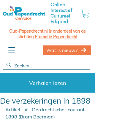
Online
Interactief
Cultureel
Erfgoed
Oud-Papendrecht.nl is onderdeel van de
stichting
Promotie Papendrecht
Wat is nieuw?
Verhalen lezen
De verzekeringen in 1898
Artikel uit Dordrechtsche courant - 
1898 (Bram Boerman)