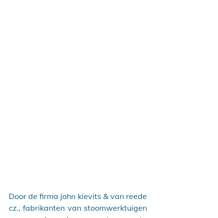
Door de firma john kievits & van reede 
cz., fabrikanten van stoomwerktuigen 