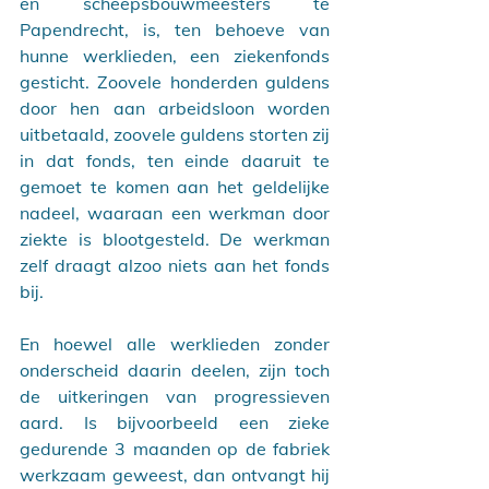
en scheepsbouwmeesters te 
Papendrecht, is, ten behoeve van 
hunne werklieden, een ziekenfonds 
gesticht. Zoovele honderden guldens 
door hen aan arbeidsloon worden 
uitbetaald, zoovele guldens storten zij 
in dat fonds, ten einde daaruit te 
gemoet te komen aan het geldelijke 
nadeel, waaraan een werkman door 
ziekte is blootgesteld. De werkman 
zelf draagt alzoo niets aan het fonds 
bij.
En hoewel alle werklieden zonder 
onderscheid daarin deelen, zijn toch 
de uitkeringen van progressieven 
aard. Is bijvoorbeeld een zieke 
gedurende 3 maanden op de fabriek 
werkzaam geweest, dan ontvangt hij 