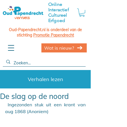
Online
Interactief
Cultureel
Erfgoed
Oud-Papendrecht.nl is onderdeel van de
stichting
Promotie Papendrecht
Wat is nieuw?
Verhalen lezen
De slag op de noord
 Ingezonden stuk uit een krant van 
aug 1868 (Anoniem)