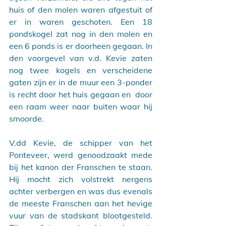
huis of den molen waren afgestuit of 
er in waren geschoten. Een 18 
pondskogel zat nog in den molen en 
een 6 ponds is er doorheen gegaan. In 
den voorgevel van v.d. Kevie zaten 
nog twee kogels en verscheidene 
gaten zijn er in de muur een 3-ponder 
is recht door het huis gegaan en  door 
een raam weer naar buiten waar hij 
smoorde.
V.dd Kevie, de schipper van het 
Ponteveer, werd genoodzaakt mede 
bij het kanon der Franschen te staan. 
Hij mocht zich volstrekt nergens 
achter verbergen en was dus evenals 
de meeste Franschen aan het hevige 
vuur van de stadskant blootgesteld. 