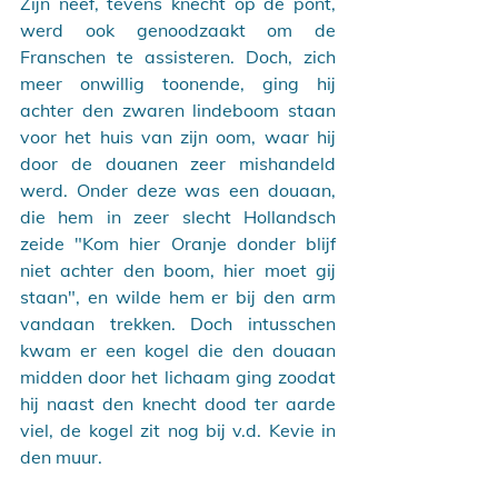
Zijn neef, tevens knecht op de pont, 
werd ook genoodzaakt om de 
Franschen te assisteren. Doch, zich 
meer onwillig toonende, ging hij 
achter den zwaren lindeboom staan 
voor het huis van zijn oom, waar hij 
door de douanen zeer mishandeld 
werd. Onder deze was een douaan, 
die hem in zeer slecht Hollandsch 
zeide "Kom hier Oranje donder blijf 
niet achter den boom, hier moet gij 
staan", en wilde hem er bij den arm 
vandaan trekken. Doch intusschen 
kwam er een kogel die den douaan 
midden door het lichaam ging zoodat 
hij naast den knecht dood ter aarde 
viel, de kogel zit nog bij v.d. Kevie in 
den muur.