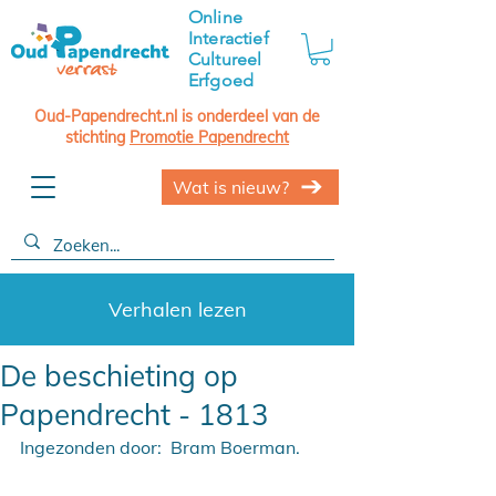
Online
Interactief
Cultureel
Erfgoed
Oud-Papendrecht.nl is onderdeel van de
stichting
Promotie Papendrecht
Wat is nieuw?
Verhalen lezen
De beschieting op
Papendrecht - 1813
Ingezonden door:  Bram Boerman.