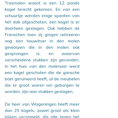
Trasmolen woont is een 12 ponds 
kogel terecht gekomen. En van een 
schuurtje werden enige spanten van 
het dak afgeschoten, een kogel is er 
doorheen geslagen. Ook hebben de 
Franschen toen zij gingen retireeren 
nog een houwitser in den molen 
geworpen die in den molen ook 
gesprongen is, en waarvan 
verscheidene stukken zijn gevonden. 
In het huis van den molenaar werd 
een kogel geschoten die de gansche 
boel geruïneerd heeft, al de meubelen 
die te groot waren om geborgen te 
worden, zijn aan stukken geslagen.
De heer van Wageningen heeft meer 
dan 25 kogels, zowel groot als klein 
bijeen verzameld, die alle tegen het 