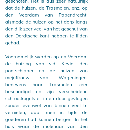
geschoten. Het is dus zeer natuurlijk 
dat de huizen, de Trasmolen, enz. op 
den Veerdam van Papendrecht, 
alsmede de huizen op het dorp langs 
den dijk zeer veel van het geschut van 
den Dordtsche kant hebben te lijden 
gehad.
Voornamelijk werden op en Veerdam 
de huizing van v.d. Kevie, den 
pontschipper en de huizen van 
mejuffrouw van Wageningen, 
benevens haar Trasmolen zeer 
beschadigd en zijn verscheidene 
schrootkogels er in en door gevlogen 
zonder evenwel van binnen veel te 
vernielen, daar men in tijds de 
goederen had kunnen bergen. In het 
huis waar de molenaar van den 